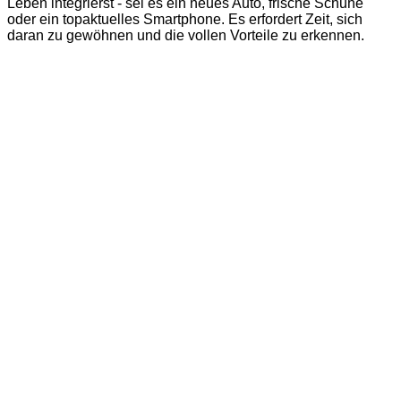
Leben integrierst - sei es ein neues Auto, frische Schuhe
oder ein topaktuelles Smartphone. Es erfordert Zeit, sich
daran zu gewöhnen und die vollen Vorteile zu erkennen.